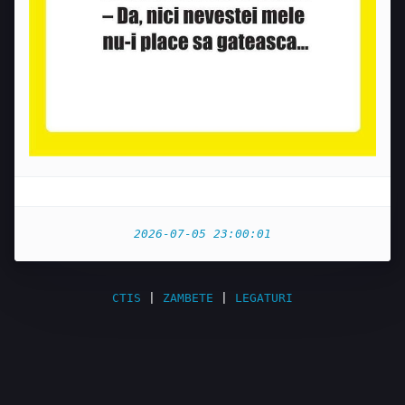
2026-07-05 23:00:01
CTIS
|
ZAMBETE
|
LEGATURI