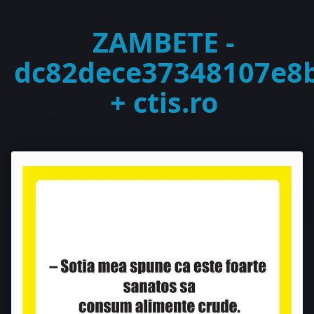
ZAMBETE -
dc82dece37348107e8
+ ctis.ro