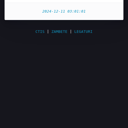
2024-12-11 03:01:01
CTIS
|
ZAMBETE
|
LEGATURI