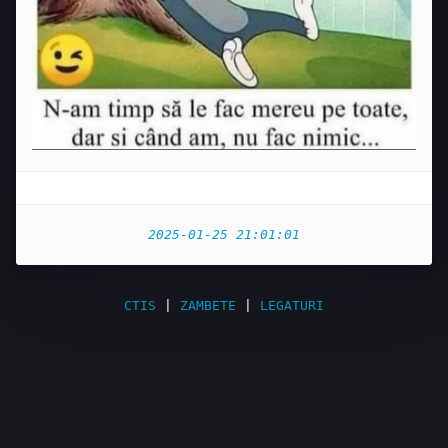
2025-01-25 21:01:01
CTIS
|
ZAMBETE
|
LEGATURI