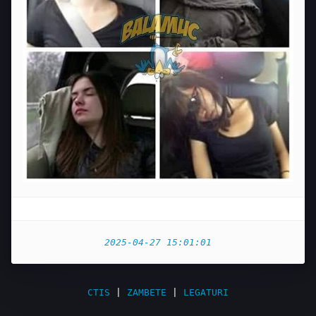
2025-04-27 15:01:01
CTIS
|
ZAMBETE
|
LEGATURI